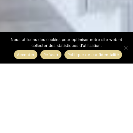
Nous utilisons des cookies pour optimiser notre site web et
collecter des statistiques d'utilisation.
Accepter
Refuser
Politique de confidentialité
CATALOGUE
Bienvenue dans notre catalogue! Vous aimeriez avoir